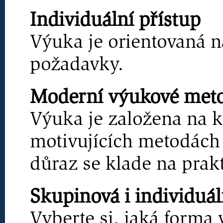
Individuální přístup
Výuka je orientovaná n
požadavky.
Moderní výukové met
Výuka je založena na 
motivujících metodách 
důraz se klade na prakt
Skupinová i individuál
Vyberte si, jaká forma