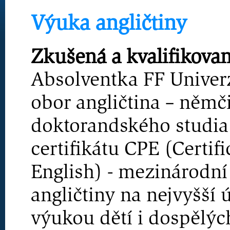
Výuka angličtiny
Zkušená a kvalifikovan
Absolventka FF Univer
obor angličtina – němč
doktorandského studia 
certifikátu CPE (Certifi
English) - mezinárodn
angličtiny na nejvyšší 
výukou dětí i dospělýc