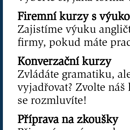
Firemní kurzy s výuko
Zajistíme výuku anglič
firmy, pokud máte prac
Konverzační kurzy
Zvládáte gramatiku, al
vyjadřovat? Zvolte náš
se rozmluvíte!
Příprava na zkoušky