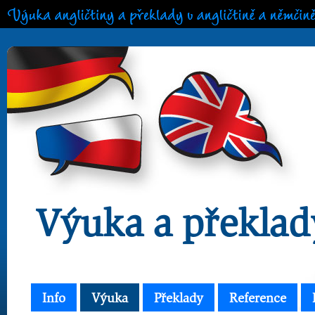
Výuka angličtiny a překlady v angličtině a němčině
Výuka a překlad
Info
Výuka
Překlady
Reference