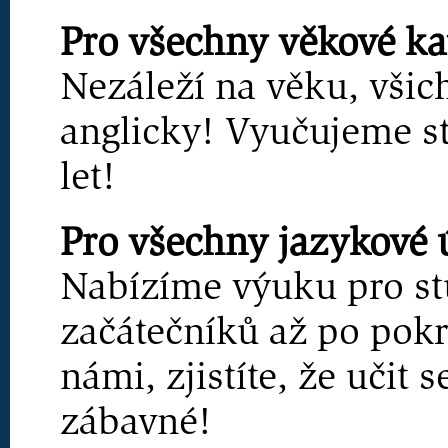
Pro všechny věkové ka
Nezáleží na věku, všic
anglicky! Vyučujeme s
let!
Pro všechny jazykové 
Nabízíme výuku pro st
začátečníků až po pokro
námi, zjistíte, že učit
zábavné!