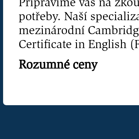
Připravíme vás na zko
potřeby. Naší specializ
mezinárodní Cambridg
Certificate in English (
Rozumné ceny