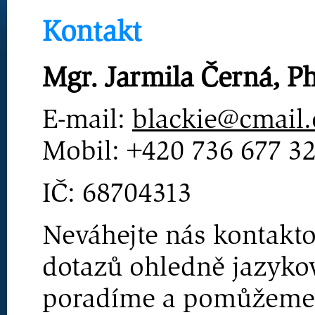
Kontakt
Mgr. Jarmila Černá, P
E-mail:
blackie@cmail.
Mobil: +420 736 677 3
IČ: 68704313
Neváhejte nás kontakto
dotazů ohledně jazyko
poradíme a pomůžeme