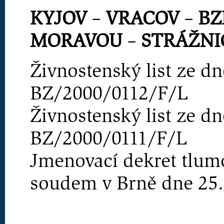
KYJOV
–
VRACOV
–
BZ
MORAVOU
–
STRÁŽNI
Živnostenský list ze dn
BZ/2000/0112/F/L
Živnostenský list ze dn
BZ/2000/0111/F/L
Jmenovací dekret tlu
soudem v Brně dne 25.2